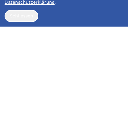
Datenschutzerklärung
.
© Copyright 2026 Landenhof
Schliessen