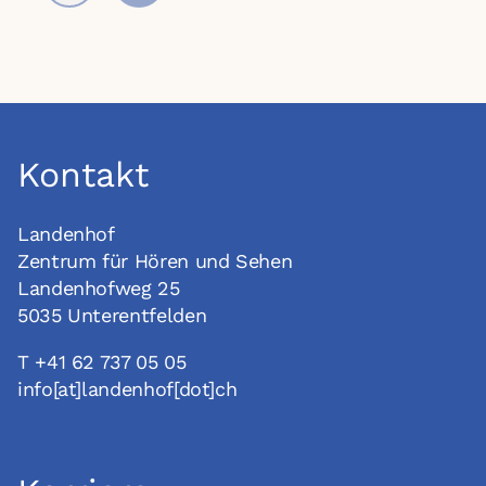
des Landenhofs waren zur Feier
eingeladen.
Kontakt
Landenhof
Zentrum für Hören und Sehen
Landenhofweg 25
5035 Unterentfelden
T +41 62 737 05 05
info[at]landenhof[dot]ch