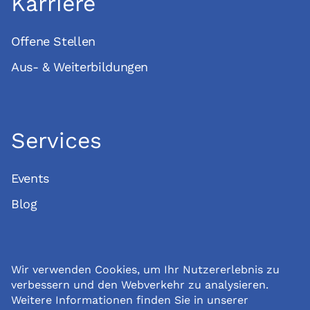
Karriere
Offene Stellen
Aus- & Weiterbildungen
Services
Events
Blog
Impressum
Wir verwenden Cookies, um Ihr Nutzererlebnis zu
Datenschutz
verbessern und den Webverkehr zu analysieren.
Spenden
Weitere Informationen finden Sie in unserer