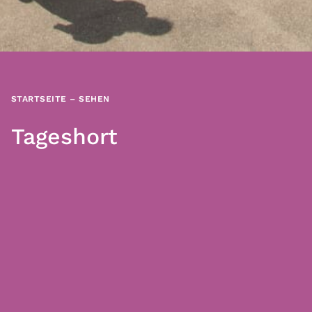
STARTSEITE –
SEHEN
Tageshort