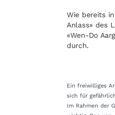
Wie bereits i
Anlass» des 
«Wen-Do Aarga
durch.
Ein freiwilliges 
sich für gefährl
Im Rahmen der G