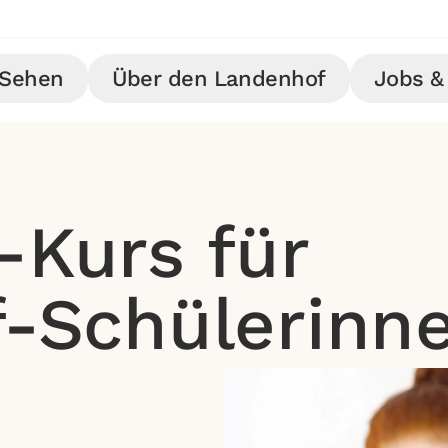
Sehen
Über den Landenhof
Jobs & 
Kurs für
-Schülerinn