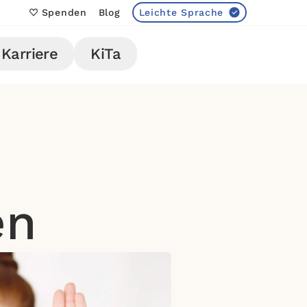
Spenden
Blog
Leichte Sprache
Karriere
KiTa
en