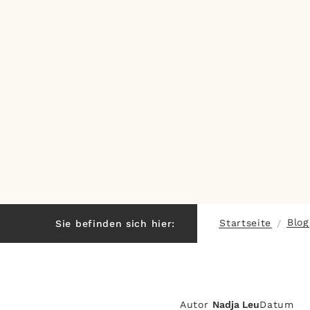
Blog
Startseite
Sie befinden sich hier:
/
Autor
Nadja Leu
Datum