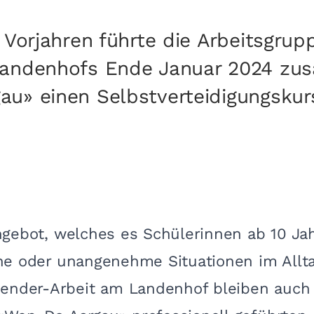
n Vorjahren führte die Arbeitsgru
Landenhofs Ende Januar 2024 z
u» einen Selbstverteidigungskur
Angebot, welches es Schülerinnen ab 10 Ja
iche oder unangenehme Situationen im All
ender-Arbeit am Landenhof bleiben auch