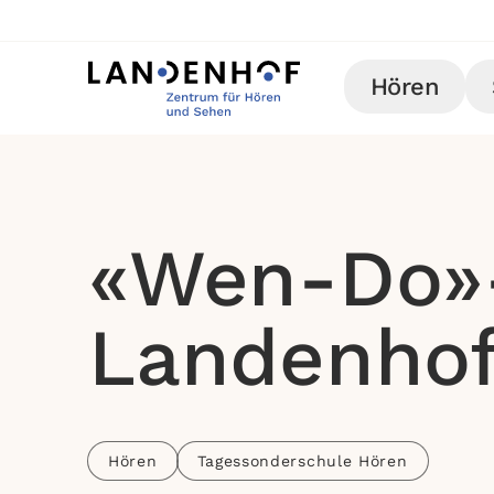
Hören
«Wen-Do»-
Landenhof
Hören
Tagessonderschule Hören