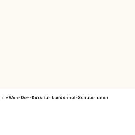
/
«Wen-Do»-Kurs für Landenhof-Schülerinnen