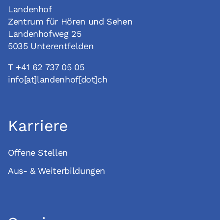
Landenhof
Zentrum für Hören und Sehen
Landenhofweg 25
5035 Unterentfelden
T +41 62 737 05 05
info[at]landenhof[dot]ch
Karriere
Offene Stellen
Aus- & Weiterbildungen