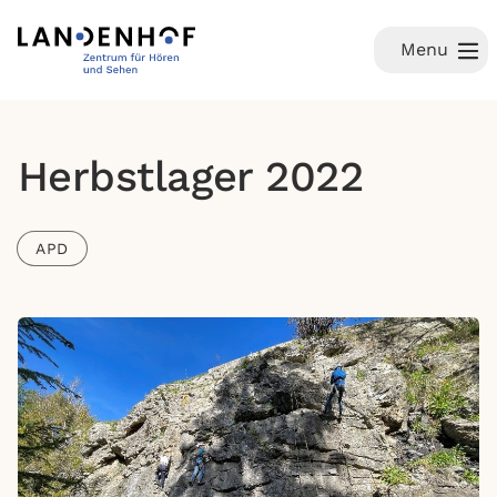
Menu
Herbstlager 2022
APD