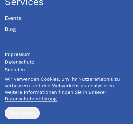
Services
Events
Blog
Impressum
Datenschutz
Spenden
Wir verwenden Cookies, um Ihr Nutzererlebnis zu
© Copyright 2026 Landenhof
verbessern und den Webverkehr zu analysieren.
Weitere Informationen finden Sie in unserer
Datenschutzerklärung
.
Schliessen