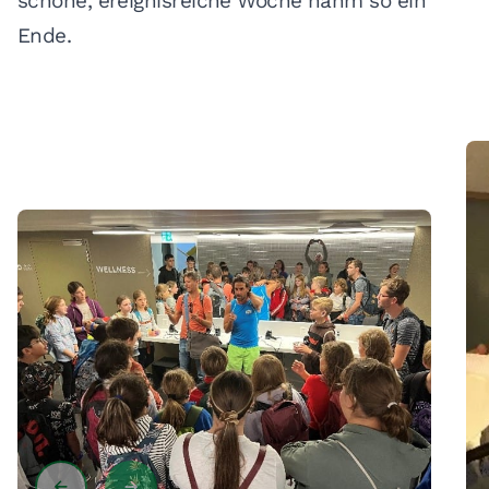
schöne, ereignisreiche Woche nahm so ein
Ende.