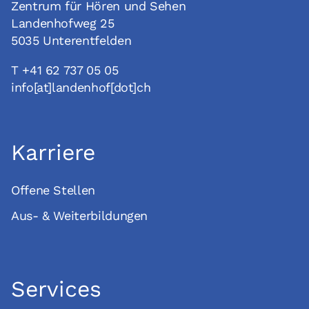
Zentrum für Hören und Sehen
Landenhofweg 25
5035 Unterentfelden
T +41 62 737 05 05
info[at]landenhof[dot]ch
Karriere
Offene Stellen
Aus- & Weiterbildungen
Services