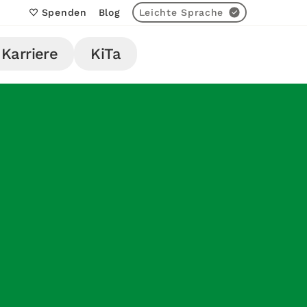
Spenden
Blog
Leichte Sprache
Karriere
KiTa