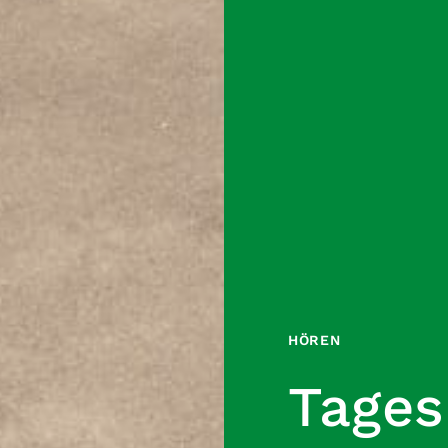
HÖREN
Tages